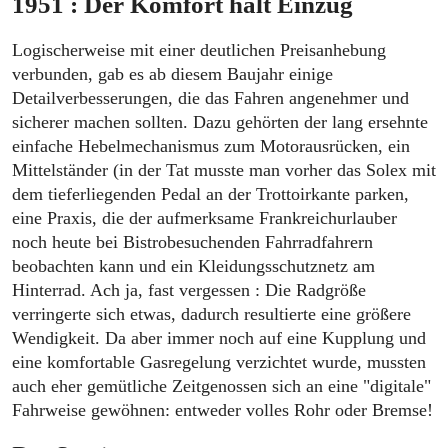
1951 : Der Komfort hält Einzug
Logischerweise mit einer deutlichen Preisanhebung
verbunden, gab es ab diesem Baujahr einige
Detailverbesserungen, die das Fahren angenehmer und
sicherer machen sollten. Dazu gehörten der lang ersehnte
einfache Hebelmechanismus zum Motorausrücken, ein
Mittelständer (in der Tat musste man vorher das Solex mit
dem tieferliegenden Pedal an der Trottoirkante parken,
eine Praxis, die der aufmerksame Frankreichurlauber
noch heute bei Bistrobesuchenden Fahrradfahrern
beobachten kann und ein Kleidungsschutznetz am
Hinterrad. Ach ja, fast vergessen : Die Radgröße
verringerte sich etwas, dadurch resultierte eine größere
Wendigkeit. Da aber immer noch auf eine Kupplung und
eine komfortable Gasregelung verzichtet wurde, mussten
auch eher gemütliche Zeitgenossen sich an eine "digitale"
Fahrweise gewöhnen: entweder volles Rohr oder Bremse!