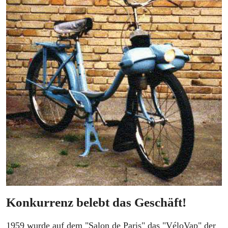
Konkurrenz belebt das Geschäft!
1959 wurde auf dem "Salon de Paris" das "VéloVap" der