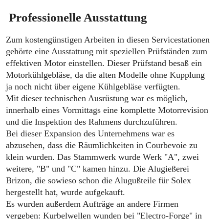
Professionelle Ausstattung
Zum kostengünstigen Arbeiten in diesen Servicestationen
gehörte eine Ausstattung mit speziellen Prüfständen zum
effektiven Motor einstellen. Dieser Prüfstand besaß ein
Motorkühlgebläse, da die alten Modelle ohne Kupplung
ja noch nicht über eigene Kühlgebläse verfügten.
Mit dieser technischen Ausrüstung war es möglich,
innerhalb eines Vormittags eine komplette Motorrevision
und die Inspektion des Rahmens durchzuführen.
Bei dieser Expansion des Unternehmens war es
abzusehen, dass die Räumlichkeiten in Courbevoie zu
klein wurden. Das Stammwerk wurde Werk "A", zwei
weitere, "B" und "C" kamen hinzu. Die Alugießerei
Brizon, die sowieso schon die Alugußteile für Solex
hergestellt hat, wurde aufgekauft.
Es wurden außerdem Aufträge an andere Firmen
vergeben: Kurbelwellen wunden bei "Electro-Forge" in