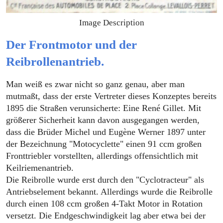
Image Description
Der Frontmotor und der
Reibrollenantrieb.
Man weiß es zwar nicht so ganz genau, aber man
mutmaßt, dass der erste Vertreter dieses Konzeptes bereits
1895 die Straßen verunsicherte: Eine René Gillet. Mit
größerer Sicherheit kann davon ausgegangen werden,
dass die Brüder Michel und Eugène Werner 1897 unter
der Bezeichnung "Motocyclette" einen 91 ccm großen
Fronttriebler vorstellten, allerdings offensichtlich mit
Keilriemenantrieb.
Die Reibrolle wurde erst durch den "Cyclotracteur" als
Antriebselement bekannt. Allerdings wurde die Reibrolle
durch einen 108 ccm großen 4-Takt Motor in Rotation
versetzt. Die Endgeschwindigkeit lag aber etwa bei der