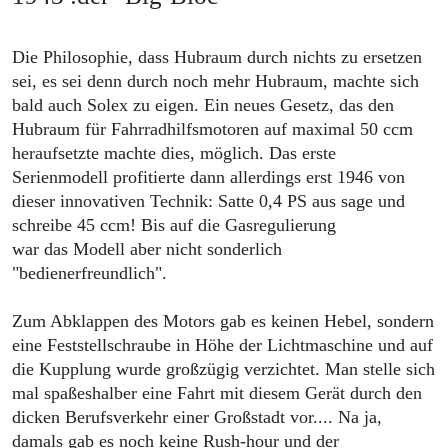
Die Philosophie, dass Hubraum durch nichts zu ersetzen
sei, es sei denn durch noch mehr Hubraum, machte sich
bald auch Solex zu eigen. Ein neues Gesetz, das den
Hubraum für Fahrradhilfsmotoren auf maximal 50 ccm
heraufsetzte machte dies, möglich. Das erste
Serienmodell profitierte dann allerdings erst 1946 von
dieser innovativen Technik: Satte 0,4 PS aus sage und
schreibe 45 ccm! Bis auf die Gasregulierung
war das Modell aber nicht sonderlich
"bedienerfreundlich".
Zum Abklappen des Motors gab es keinen Hebel, sondern
eine Feststellschraube in Höhe der Lichtmaschine und auf
die Kupplung wurde großzügig verzichtet. Man stelle sich
mal spaßeshalber eine Fahrt mit diesem Gerät durch den
dicken Berufsverkehr einer Großstadt vor.... Na ja,
damals gab es noch keine Rush-hour und der