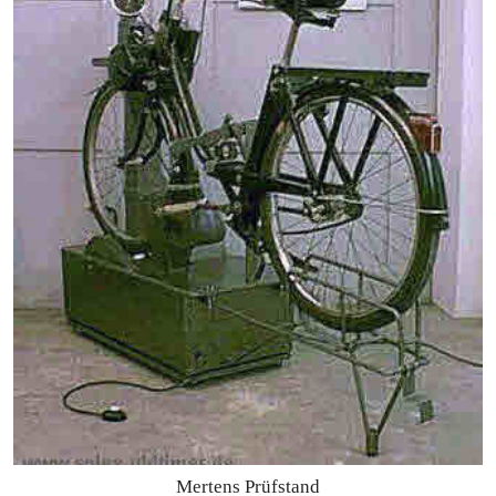
Mertens Prüfstand