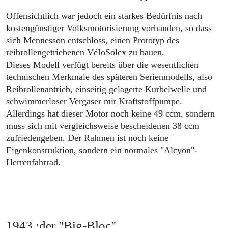
Offensichtlich war jedoch ein starkes Bedürfnis nach
kostengünstiger Volksmotorisierung vorhanden, so dass
sich Mennesson entschloss, einen Prototyp des
reibrollengetriebenen VéIoSolex zu bauen.
Dieses Modell verfügt bereits über die wesentlichen
technischen Merkmale des späteren Serienmodells, also
Reibrollenantrieb, einseitig gelagerte Kurbelwelle und
schwimmerloser Vergaser mit Kraftstoffpumpe.
Allerdings hat dieser Motor noch keine 49 ccm, sondern
muss sich mit vergleichsweise bescheidenen 38 ccm
zufriedengeben. Der Rahmen ist noch keine
Eigenkonstruktion, sondern ein normales "Alcyon"-
Herrenfahrrad.
1943 :der "Big-Bloc"