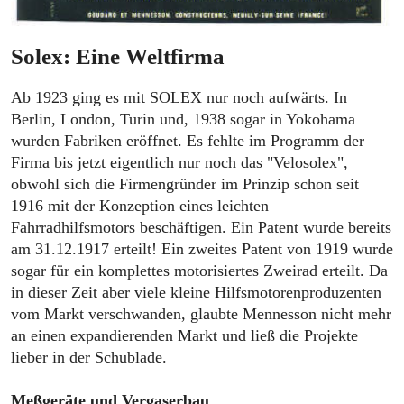
Solex: Eine Weltfirma
Ab 1923 ging es mit SOLEX nur noch aufwärts. In
Berlin, London, Turin und, 1938 sogar in Yokohama
wurden Fabriken eröffnet. Es fehlte im Programm der
Firma bis jetzt eigentlich nur noch das "Velosolex",
obwohl sich die Firmengründer im Prinzip schon seit
1916 mit der Konzeption eines leichten
Fahrradhilfsmotors beschäftigen. Ein Patent wurde bereits
am 31.12.1917 erteilt! Ein zweites Patent von 1919 wurde
sogar für ein komplettes motorisiertes Zweirad erteilt. Da
in dieser Zeit aber viele kleine Hilfsmotorenproduzenten
vom Markt verschwanden, glaubte Mennesson nicht mehr
an einen expandierenden Markt und ließ die Projekte
lieber in der Schublade.
Meßgeräte und Vergaserbau