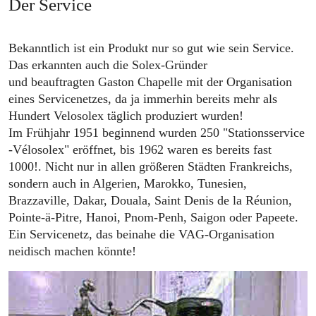
Der Service
Bekanntlich ist ein Produkt nur so gut wie sein Service.
Das erkannten auch die Solex-Gründer
und beauftragten Gaston Chapelle mit der Organisation
eines Servicenetzes, da ja immerhin bereits mehr als
Hundert Velosolex täglich produziert wurden!
Im Frühjahr 1951 beginnend wurden 250 "Stationsservice
-Vélosolex" eröffnet, bis 1962 waren es bereits fast
1000!. Nicht nur in allen größeren Städten Frankreichs,
sondern auch in Algerien, Marokko, Tunesien,
Brazzaville, Dakar, Douala, Saint Denis de la Réunion,
Pointe-ä-Pitre, Hanoi, Pnom-Penh, Saigon oder Papeete.
Ein Servicenetz, das beinahe die VAG-Organisation
neidisch machen könnte!